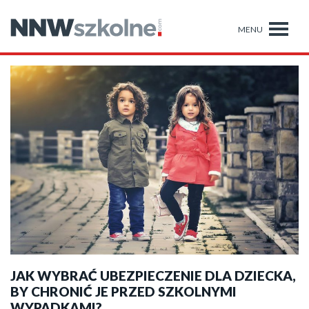
AKTUALNOŚCI
JAK WYBRAĆ UBEZPIECZENIE DLA DZIECKA,
BY CHRONIĆ JE PRZED SZKOLNYMI
WYPADKAMI?