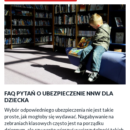
FAQ PYTAŃ O UBEZPIECZENIE NNW DLA
DZIECKA
Wybór odpowiedniego ubezpieczenia nie jest takie
proste, jak mogłoby się wydawać. Nagabywanie na
zebraniach klasowych często jest na porządku
dziennym, ale czy warto wierzyć w wierzytelność takich