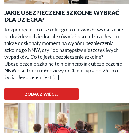
JAKIE UBEZPIECZENIE SZKOLNE WYBRAĆ
DLA DZIECKA?
Rozpoczęcie roku szkolnego to niezwykłe wydarzenie
dla każdego dziecka, ale również dla rodzica. Jest to
także doskonały moment na wybór ubezpieczenia
szkolnego NNW, czyli od następstw nieszczęśliwych
wypadków. Co to jest ubezpieczenie szkolne?
Ubezpieczenie szkolne to nic innego jak ubezpieczenie
NNW dla dzieci i młodzieży od 4 miesiąca do 25 roku
życia. Jego celem jest […]
ZOBACZ WIĘCEJ