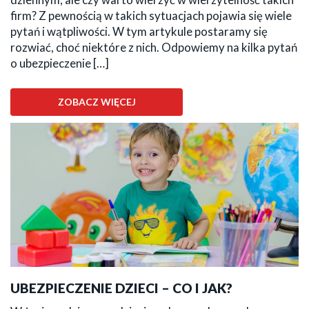
firm? Z pewnością w takich sytuacjach pojawia się wiele
pytań i wątpliwości. W tym artykule postaramy się
rozwiać, choć niektóre z nich. Odpowiemy na kilka pytań
o ubezpieczenie […]
ZOBACZ WIĘCEJ
UBEZPIECZENIE DZIECI – CO I JAK?