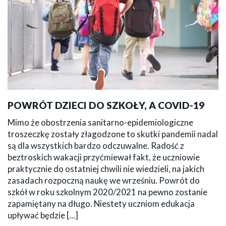
POWRÓT DZIECI DO SZKOŁY, A COVID-19
Mimo że obostrzenia sanitarno-epidemiologiczne
troszeczkę zostały złagodzone to skutki pandemii nadal
są dla wszystkich bardzo odczuwalne. Radość z
beztroskich wakacji przyćmiewał fakt, że uczniowie
praktycznie do ostatniej chwili nie wiedzieli, na jakich
zasadach rozpoczną naukę we wrześniu. Powrót do
szkół w roku szkolnym 2020/2021 na pewno zostanie
zapamiętany na długo. Niestety uczniom edukacja
upływać będzie […]