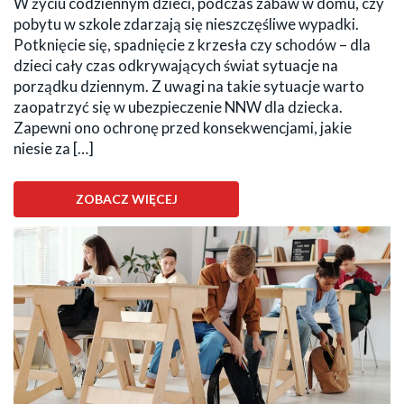
W życiu codziennym dzieci, podczas zabaw w domu, czy
pobytu w szkole zdarzają się nieszczęśliwe wypadki.
Potknięcie się, spadnięcie z krzesła czy schodów – dla
dzieci cały czas odkrywających świat sytuacje na
porządku dziennym. Z uwagi na takie sytuacje warto
zaopatrzyć się w ubezpieczenie NNW dla dziecka.
Zapewni ono ochronę przed konsekwencjami, jakie
niesie za […]
ZOBACZ WIĘCEJ