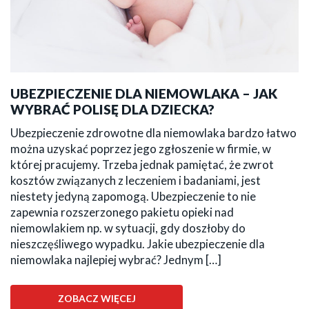
UBEZPIECZENIE DLA NIEMOWLAKA – JAK
WYBRAĆ POLISĘ DLA DZIECKA?
Ubezpieczenie zdrowotne dla niemowlaka bardzo łatwo
można uzyskać poprzez jego zgłoszenie w firmie, w
której pracujemy. Trzeba jednak pamiętać, że zwrot
kosztów związanych z leczeniem i badaniami, jest
niestety jedyną zapomogą. Ubezpieczenie to nie
zapewnia rozszerzonego pakietu opieki nad
niemowlakiem np. w sytuacji, gdy doszłoby do
nieszczęśliwego wypadku. Jakie ubezpieczenie dla
niemowlaka najlepiej wybrać? Jednym […]
ZOBACZ WIĘCEJ