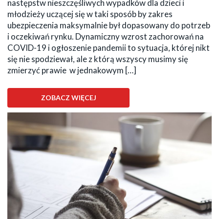
następstw nieszczęśliwych wypadków dla dzieci i
młodzieży uczącej się w taki sposób by zakres
ubezpieczenia maksymalnie był dopasowany do potrzeb
i oczekiwań rynku. Dynamiczny wzrost zachorowań na
COVID-19 i ogłoszenie pandemii to sytuacja, której nikt
się nie spodziewał, ale z którą wszyscy musimy się
zmierzyć prawie w jednakowym […]
ZOBACZ WIĘCEJ