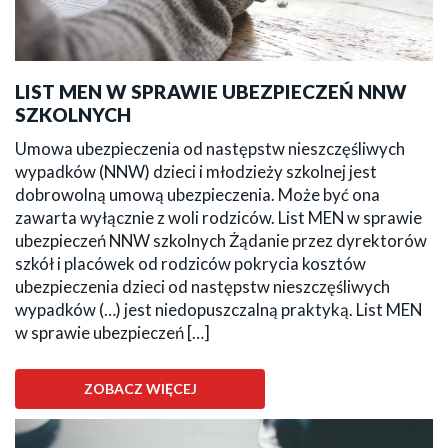
LIST MEN W SPRAWIE UBEZPIECZEŃ NNW
SZKOLNYCH
Umowa ubezpieczenia od następstw nieszczęśliwych
wypadków (NNW) dzieci i młodzieży szkolnej jest
dobrowolną umową ubezpieczenia. Może być ona
zawarta wyłącznie z woli rodziców. List MEN w sprawie
ubezpieczeń NNW szkolnych Żądanie przez dyrektorów
szkół i placówek od rodziców pokrycia kosztów
ubezpieczenia dzieci od następstw nieszczęśliwych
wypadków (…) jest niedopuszczalną praktyką. List MEN
w sprawie ubezpieczeń […]
ZOBACZ WIĘCEJ